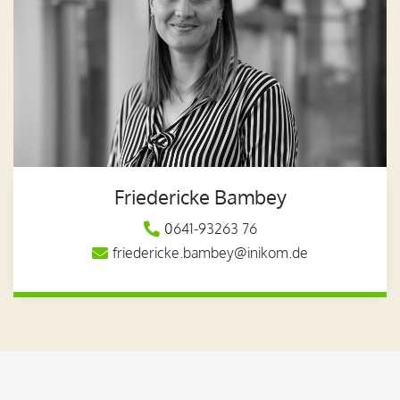
Friedericke Bambey
0641-93263 76

friedericke.bambey@inikom.de
