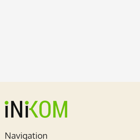
Büdingen, Düdelsheim
Navigation