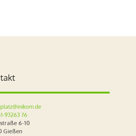
takt
platz@inikom.de
1-93263 76
straße 6-10
0 Gießen